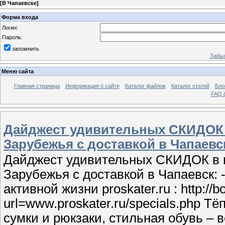
[
В Чапаевске
]
Форма входа
Логин:
Пароль:
запомнить
Забыл
Меню сайта
Главная страница
Информация о сайте
Каталог файлов
Каталог статей
Бло
FAQ (
Дайджест удивительных СКИДОК в
Зарубежья с доставкой в Чапаевс
Дайджест удивительных СКИДОК в и
Зарубежья с доставкой в Чапаевск: 
активной жизни proskater.ru : http://b
url=www.proskater.ru/specials.php Т
сумки и рюкзаки, стильная обувь – в