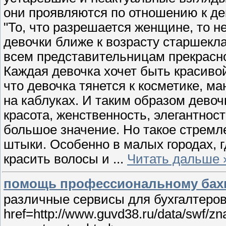
они проявляются по отношению к дев
"То, что разрешается женщине, то н
девочки ближе к возрасту старшекла
всем представительницам прекрасно
Каждая девочка хочет быть красивой
что девочка тянется к косметике, м
на каблуках. И таким образом дево
красота, женственность, элегантнос
большое значение. Но такое стремл
штыки. Особенно в малых городах, 
красить волосы и
...
Читать дальше 
помощь профессиональному бах
различные сервисы для бухгалтеров
href=http://www.guvd38.ru/data/swf/zn