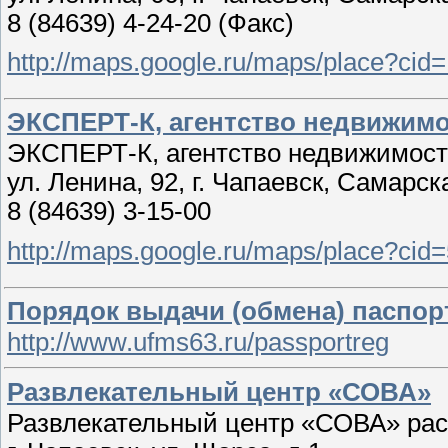
8 (84639) 4-24-20 (Факс)
http://maps.google.ru/maps/place?c
ЭКСПЕРТ-К, агентство недвижим
ЭКСПЕРТ-К, агентство недвижимос
ул. Ленина, 92, г. Чапаевск, Самарск
8 (84639) 3-15-00
http://maps.google.ru/maps/place?ci
Порядок выдачи (обмена) паспор
http://www.ufms63.ru/passportreg
Развлекательный центр «СОВА»
Развлекательный центр «СОВА» рас