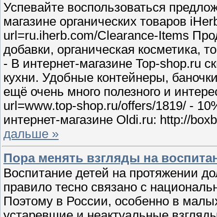
Успевайте воспользоваться предлож
магазине органических товаров iHerb.r
url=ru.iherb.com/Clearance-Items П
добавки, органическая косметика, т
- В интернет-магазине Top-shop.ru 
кухни. Удобные контейнеры, баночки
ещё очень много полезного и интересно
url=www.top-shop.ru/offers/1819/ - 1
интернет-магазине Oldi.ru: http://box
дальше »
Пора менять взгляды на воспита
Воспитание детей на протяжении дол
правило тесно связано с национал
Поэтому в России, особенно в малых
устаревшие и неактуальные взгляды