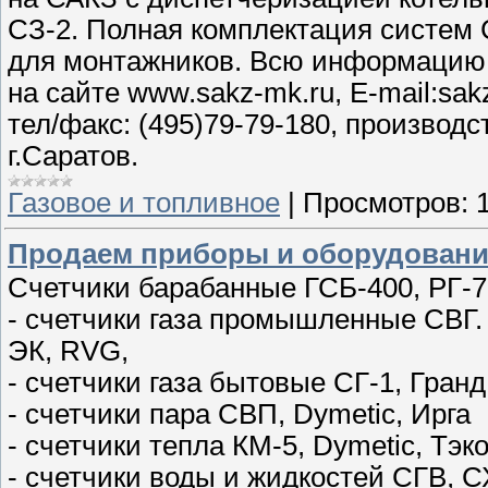
СЗ-2. Полная комплектация систем
для монтажников. Всю информацию 
на сайте www.sakz-mk.ru, E-mail:sa
тел/факс: (495)79-79-180, производ
г.Саратов.
Газовое и топливное
|
Просмотров:
Продаем приборы и оборудовани
Счетчики барабанные ГСБ-400, РГ-7
- счетчики газа промышленные СВГ. 
ЭК, RVG,
- cчетчики газа бытовые СГ-1, Гранд
- счетчики пара СВП, Dymetic, Ирга
- счетчики тепла КМ-5, Dymetic, Тэ
- счетчики воды и жидкостей СГВ, 