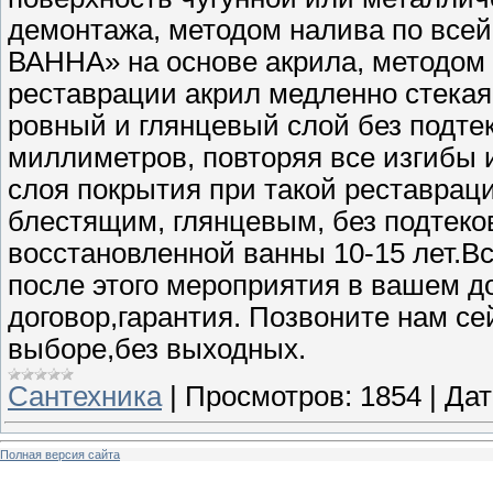
демонтажа, методом налива по всей
ВАННА» на основе акрила, методом 
реставрации акрил медленно стекая 
ровный и глянцевый слой без подте
миллиметров, повторяя все изгибы 
слоя покрытия при такой реставраци
блестящим, глянцевым, без подтеко
восстановленной ванны 10-15 лет.Вс
после этого мероприятия в вашем д
договор,гарантия. Позвоните нам се
выборе,без выходных.
Сантехника
|
Просмотров:
1854
|
Дат
Полная версия сайта