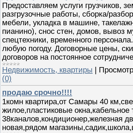
Предоставляем услуги грузчиков, зе
разгрузочные работы, сборка/разбо
мебели, укладка в машине, такелаж
пианино), снос стен, домов, вывоз 
спецтехники, временного персонала.
любую погоду. Договорные цены, ск
договоров на постоянное сотрудниче
Недвижимость, квартиры
|
Просмотр
(0)
продаю срочно!!!!
1комн квартира,от Самары 40 км,св
жилое,пластиковые окна,кабельное
38каналов,кондиционер,железная дв
новая,рядом магазины,садик,школа,