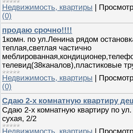
Недвижимость, квартиры
|
Просмотр
(0)
продаю срочно!!!!
1комн. по ул.Ленина рядом останов
теплая,светлая частично
меблированная,кондиционер,телефо
телевид(38каналов),пластиковые тр
Недвижимость, квартиры
|
Просмотр
(0)
Сдаю 2-х комнатную квартиру де
Сдаю 2-х комнатную квартиру по ул.
сухая, 2/2
Недвижимость, квартиры
|
Просмотр