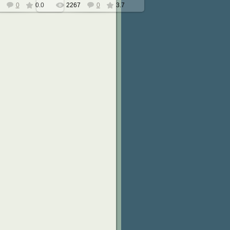
0
0.0
2267
0
3.7