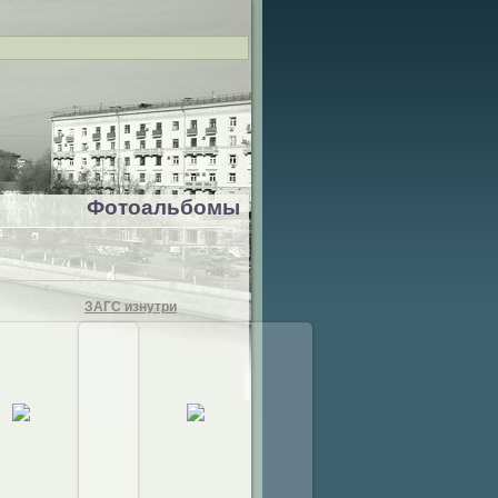
Фотоальбомы
ЗАГС изнутри
5.11.2010
19.11.2010