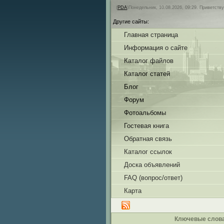
(
PDA
)Понедельник, 10.08.2026, 09:29.
Приветств
Другие сайты:
Главная страница
Информация о сайте
Каталог файлов
Каталог статей
Блог
Форум
Фотоальбомы
Гостевая книга
Обратная связь
Каталог ссылок
Доска объявлений
FAQ (вопрос/ответ)
Карта
Ключевые слов