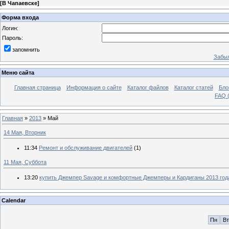
[
В Чапаевске
]
Форма входа
Логин:
Пароль:
запомнить
Забыл
Меню сайта
Главная страница
Информация о сайте
Каталог файлов
Каталог статей
Бло
FAQ (
Главная
»
2013
»
Май
14 Мая, Вторник
11:34
Ремонт и обслуживание двигателей
(1)
11 Мая, Суббота
13:20
купить Джемпер Savage и комфортные Джемперы и Кардиганы 2013 год
Calendar
Пн
Вт