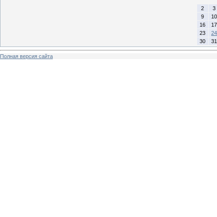
2
3
9
10
16
17
23
24
30
31
Полная версия сайта